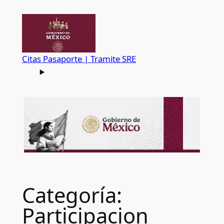
Saltar
al
contenido
Citas Pasaporte | Tramite SRE
Categoría:
Participacion