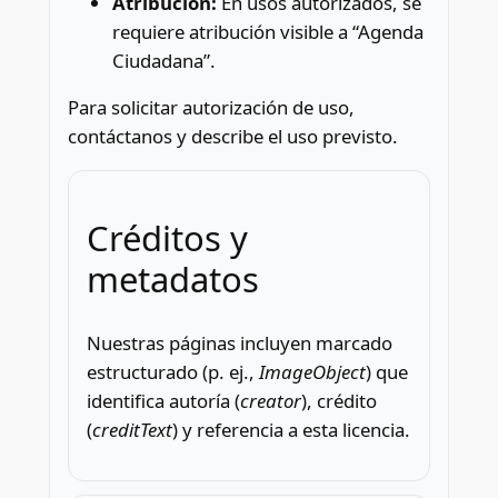
Atribución:
En usos autorizados, se
requiere atribución visible a “Agenda
Ciudadana”.
Para solicitar autorización de uso,
contáctanos y describe el uso previsto.
Créditos y
metadatos
Nuestras páginas incluyen marcado
estructurado (p. ej.,
ImageObject
) que
identifica autoría (
creator
), crédito
(
creditText
) y referencia a esta licencia.