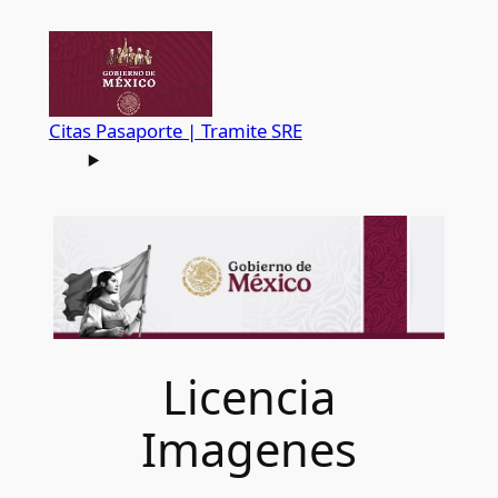
Saltar
al
contenido
Citas Pasaporte | Tramite SRE
Licencia
Imagenes