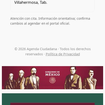
Villahermosa, Tab.
Atención con cita. Información orientativa; confirma
cambios al agendar en el portal oficial.
© 2026 Agenda Ciudadana · Todos los derechos
reservados ·
Política de Privacidad