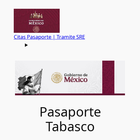
Saltar
al
contenido
Citas Pasaporte | Tramite SRE
Pasaporte
Tabasco