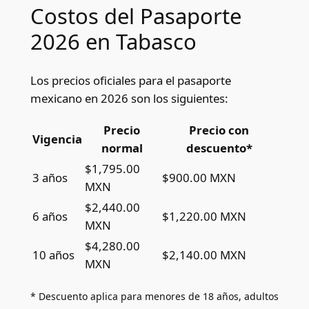
Costos del Pasaporte
2026 en Tabasco
Los precios oficiales para el pasaporte
mexicano en 2026 son los siguientes:
Precio
Precio con
Vigencia
normal
descuento*
$1,795.00
3 años
$900.00 MXN
MXN
$2,440.00
6 años
$1,220.00 MXN
MXN
$4,280.00
10 años
$2,140.00 MXN
MXN
* Descuento aplica para menores de 18 años, adultos