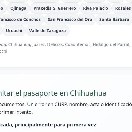
po
Ojinaga
Praxedis G. Guerrero
Riva Palacio
Rosales
rancisco de Conchos
San Francisco del Oro
Santa Bárbara
Uruachi
Valle de Zaragoza
da: Chihuahua, Juárez, Delicias, Cuauhtémoc, Hidalgo del Parral
ochi.
mitar el pasaporte en Chihuahua
documentos. Un error en CURP, nombre, acta o identificació
primer intento.
icada, principalmente para primera vez