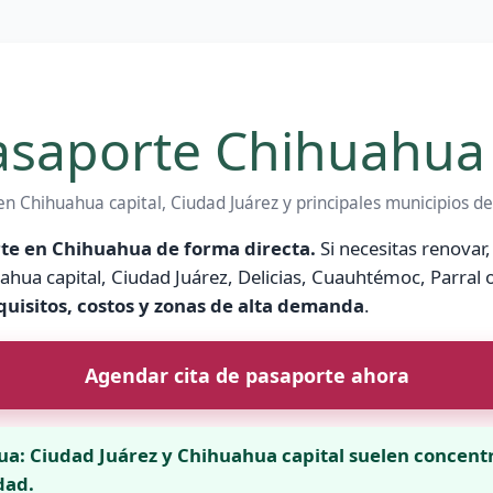
Pasaporte Chihuahua
 Chihuahua capital, Ciudad Juárez y principales municipios de
te en Chihuahua de forma directa.
Si necesitas renovar,
uahua capital, Ciudad Juárez, Delicias, Cuauhtémoc, Parral 
equisitos, costos y zonas de alta demanda
.
Agendar cita de pasaporte ahora
a: Ciudad Juárez y Chihuahua capital suelen concen
dad.