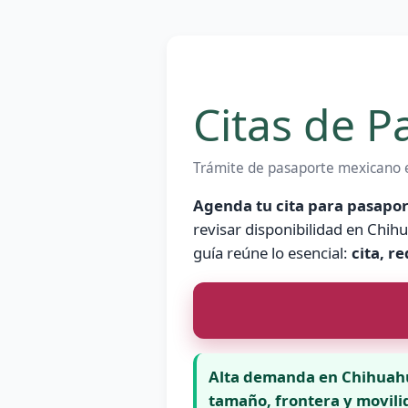
Citas de 
Trámite de pasaporte mexicano en
Agenda tu cita para pasapor
revisar disponibilidad en Chih
guía reúne lo esencial:
cita, r
Alta demanda en Chihuahu
tamaño, frontera y movili