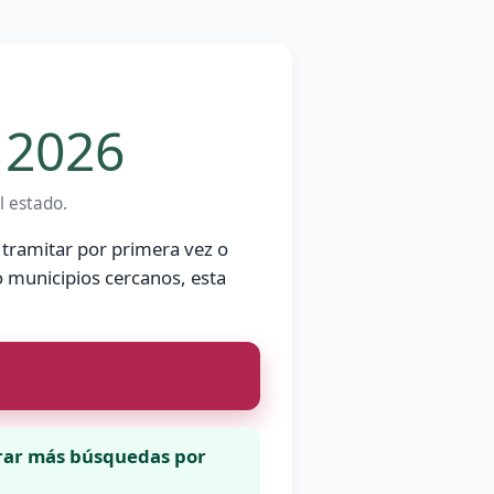
 2026
l estado.
 tramitar por primera vez o
o municipios cercanos, esta
trar más búsquedas por