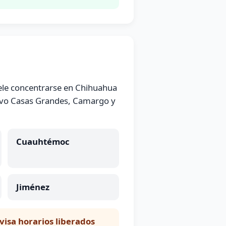
uele concentrarse en Chihuahua
uevo Casas Grandes, Camargo y
Cuauhtémoc
Jiménez
evisa horarios liberados