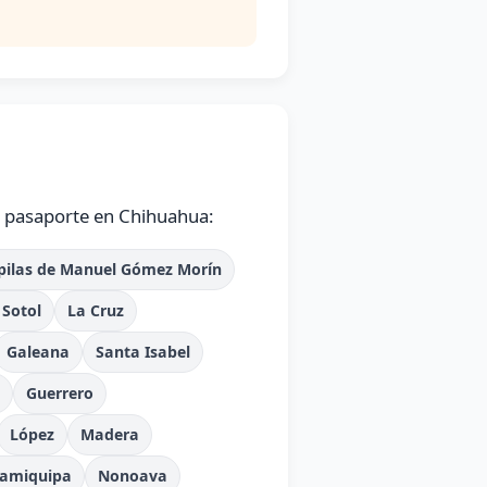
e pasaporte en Chihuahua:
pilas de Manuel Gómez Morín
Sotol
La Cruz
Galeana
Santa Isabel
Guerrero
López
Madera
amiquipa
Nonoava