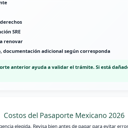
ente
 derechos
nción SRE
 a renovar
ío, documentación adicional según corresponda
rte anterior ayuda a validar el trámite. Si está dañad
Costos del Pasaporte Mexicano 2026
gencia elegida. Revisa bien antes de pagar para evitar error