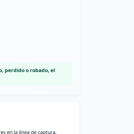
o, perdido o robado, el
es en la línea de captura.