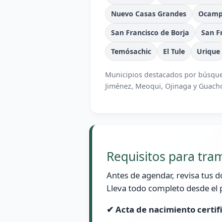
Nuevo Casas Grandes
Ocam
San Francisco de Borja
San F
Temósachic
El Tule
Urique
Municipios destacados por búsque
Jiménez, Meoqui, Ojinaga y Guach
Requisitos para tra
Antes de agendar, revisa tus 
Lleva todo completo desde el 
✔ Acta de nacimiento certif