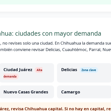
ahua: ciudades con mayor demanda
o, no revises solo una ciudad. En Chihuahua la demanda s
 también conviene revisar Delicias, Cuauhtémoc, Parral, N
Ciudad Juárez
Delicias
Alta
Zona clave
demanda
Nuevo Casas Grandes
Camargo
árez, revisa Chihuahua capital. Si no hay en capital, r