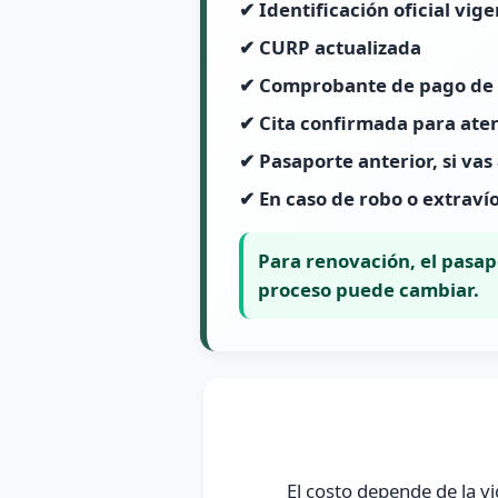
✔ Identificación oficial vig
✔ CURP actualizada
✔ Comprobante de pago de
✔ Cita confirmada para ate
✔ Pasaporte anterior, si vas
✔ En caso de robo o extrav
Para renovación, el pasapo
proceso puede cambiar.
El costo depende de la vi