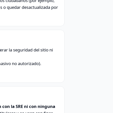
ios ciudadanos (por ejemplo,
os o quedar desactualizada por
rar la seguridad del sitio ni
asivo no autorizado).
 con la SRE ni con ninguna