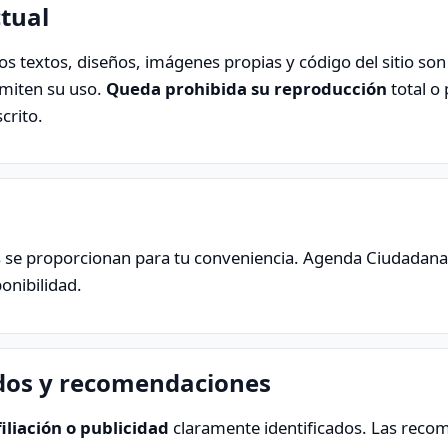
ctual
 los textos, diseños, imágenes propias y código del sitio s
rmiten su uso.
Queda prohibida su reproducción
total o 
crito.
ros se proporcionan para tu conveniencia. Agenda Ciudadan
ponibilidad.
iados y recomendaciones
iliación o publicidad
claramente identificados. Las recom