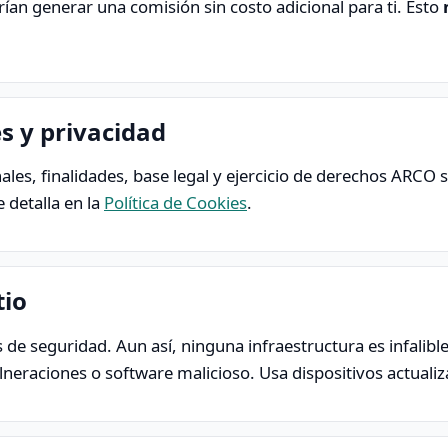
rían generar una comisión sin costo adicional para ti. Esto
s y privacidad
ales, finalidades, base legal y ejercicio de derechos ARCO
e detalla en la
Política de Cookies
.
tio
e seguridad. Aun así, ninguna infraestructura es infalibl
lneraciones o software malicioso. Usa dispositivos actualiz