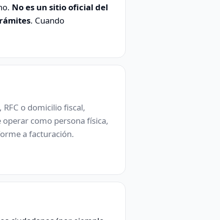
ano.
No es un sitio oficial del
trámites
. Cuando
, RFC o domicilio fiscal,
e operar como persona física,
orme a facturación.