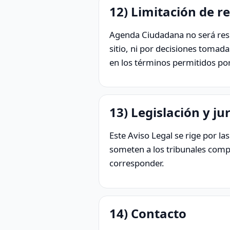
12) Limitación de r
Agenda Ciudadana no será resp
sitio, ni por decisiones tomada
en los términos permitidos por 
13) Legislación y ju
Este Aviso Legal se rige por la
someten a los tribunales comp
corresponder.
14) Contacto