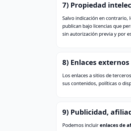
7) Propiedad intele
Salvo indicación en contrario,
publican bajo licencias que pe
sin autorización previa y por es
8) Enlaces externos
Los enlaces a sitios de terce
sus contenidos, políticas o dis
9) Publicidad, afil
Podemos incluir
enlaces de af