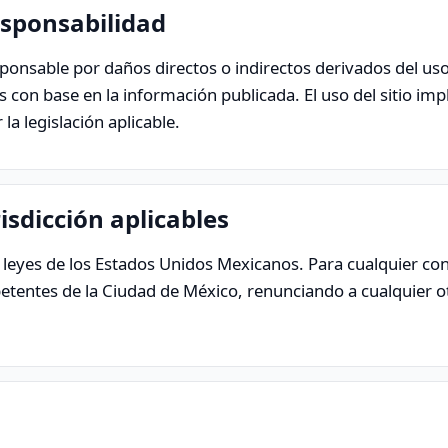
esponsabilidad
onsable por daños directos o indirectos derivados del uso
s con base en la información publicada. El uso del sitio imp
la legislación aplicable.
risdicción aplicables
s leyes de los Estados Unidos Mexicanos. Para cualquier con
etentes de la Ciudad de México, renunciando a cualquier o