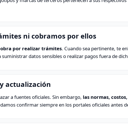
otipos y marcas de terceros pertenecen a sus respectivos t
ámites ni cobramos por ellos
cobra por realizar trámites
. Cuando sea pertinente, te e
suministrar datos sensibles o realizar pagos fuera de dicho
 y actualización
azar a fuentes oficiales. Sin embargo,
las normas, costos,
damos confirmar siempre en los portales oficiales antes de 