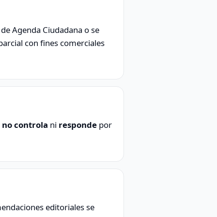
on de Agenda Ciudadana o se
parcial con fines comerciales
a
no controla
ni
responde
por
endaciones editoriales se