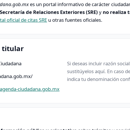
adana.gob.mx
es un portal informativo de carácter ciudad
Secretaría de Relaciones Exteriores (SRE)
y
no realiza 
tal oficial de citas SRE
u otras fuentes oficiales.
 titular
iudadana
Si deseas incluir razón social
sustitúyelos aquí. En caso d
dadana.gob.mx/
indica tu denominación conf
agenda-ciudadana.gob.mx