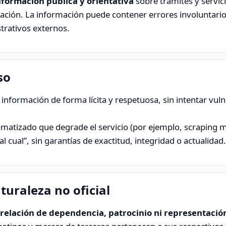
nformación pública y orientativa
sobre trámites y servic
gación. La información puede contener errores involuntari
trativos externos.
so
información de forma lícita y respetuosa, sin intentar vulne
matizado que degrade el servicio (por ejemplo, scraping m
l cual”, sin garantías de exactitud, integridad o actualidad.
aturaleza no oficial
elación de dependencia, patrocinio ni representación