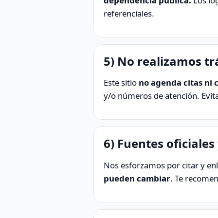
dependencia pública.
Los log
referenciales.
5) No realizamos tr
Este sitio
no agenda citas ni 
y/o números de atención. Evita 
6) Fuentes oficiales
Nos esforzamos por citar y enl
pueden cambiar
. Te recomen