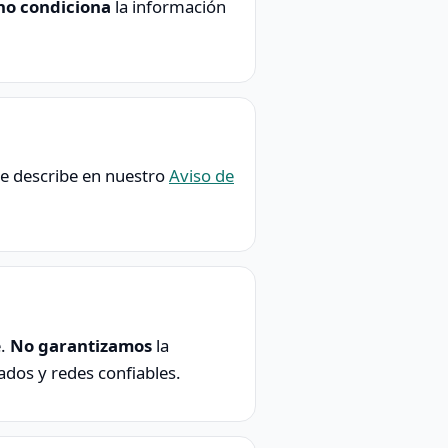
no condiciona
la información
 se describe en nuestro
Aviso de
e.
No garantizamos
la
ados y redes confiables.