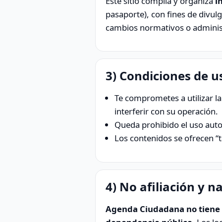
Este sitio compila y organiza
i
pasaporte), con fines de divul
cambios normativos o adminis
3) Condiciones de u
Te comprometes a utilizar la 
interferir con su operación.
Queda prohibido el uso auto
Los contenidos se ofrecen “ta
4) No afiliación y n
Agenda Ciudadana no tiene r