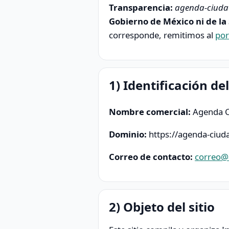
Transparencia:
agenda-ciud
Gobierno de México ni de la 
corresponde, remitimos al
por
1) Identificación del
Nombre comercial:
Agenda C
Dominio:
https://agenda-ciu
Correo de contacto:
correo@
2) Objeto del sitio