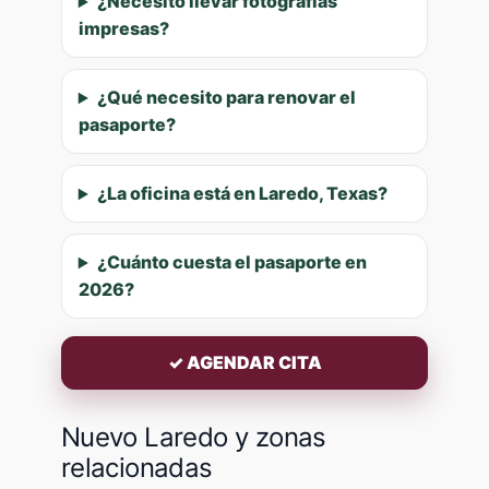
¿Necesito llevar fotografías
impresas?
¿Qué necesito para renovar el
pasaporte?
¿La oficina está en Laredo, Texas?
¿Cuánto cuesta el pasaporte en
2026?
✓ AGENDAR CITA
Nuevo Laredo y zonas
relacionadas