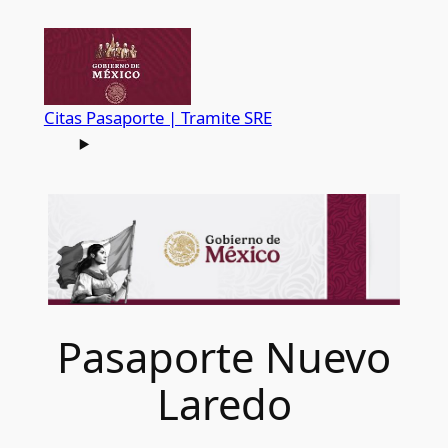
Saltar
al
contenido
Citas Pasaporte | Tramite SRE
Pasaporte Nuevo
Laredo