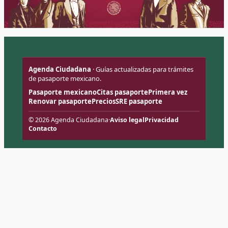
Agenda Ciudadana
· Guías actualizadas para trámites
de pasaporte mexicano.
Pasaporte mexicano
Citas pasaporte
Primera vez
Renovar pasaporte
Precios
SRE pasaporte
© 2026 Agenda Ciudadana
·
Aviso legal
Privacidad
Contacto