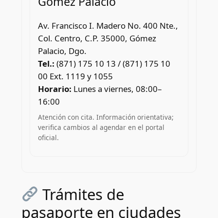
Gómez Palacio
Av. Francisco I. Madero No. 400 Nte.,
Col. Centro, C.P. 35000, Gómez
Palacio, Dgo.
Tel.:
(871) 175 10 13 / (871) 175 10
00 Ext. 1119 y 1055
Horario:
Lunes a viernes, 08:00–
16:00
Atención con cita. Información orientativa;
verifica cambios al agendar en el portal
oficial.
Trámites de
pasaporte en ciudades