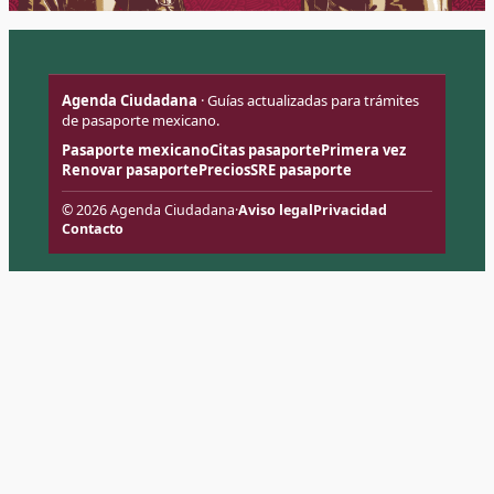
Agenda Ciudadana
· Guías actualizadas para trámites
de pasaporte mexicano.
Pasaporte mexicano
Citas pasaporte
Primera vez
Renovar pasaporte
Precios
SRE pasaporte
© 2026 Agenda Ciudadana
·
Aviso legal
Privacidad
Contacto